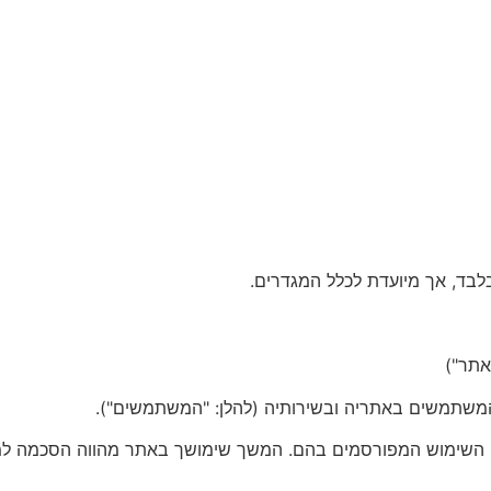
בלבד, אך מיועדת לכלל המגדרים.