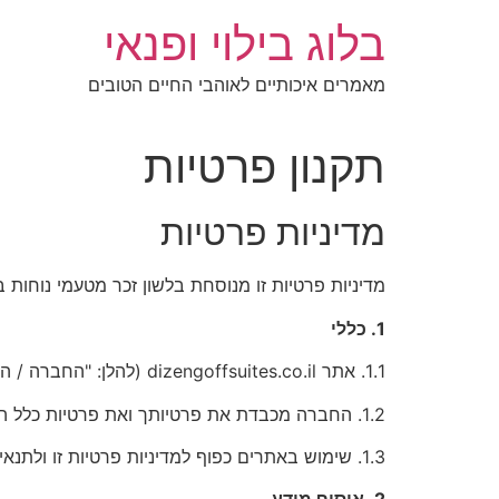
לג
בלוג בילוי ופנאי
תוכן
מאמרים איכותיים לאוהבי החיים הטובים
תקנון פרטיות
מדיניות פרטיות
מדיניות פרטיות זו מנוסחת בלשון זכר מטעמי נוחות 
1. כללי
1.1. אתר dizengoffsuites.co.il (להלן: "החברה / האתר")
1.2. החברה מכבדת את פרטיותך ואת פרטיות כלל המשתמשים באתריה ובשירותיה (להלן: "המשתמשים").
1.3. שימוש באתרים כפוף למדיניות פרטיות זו ולתנאי השימוש המפורסמים בהם. המשך שימושך באתר מהווה הסכמה למדיניות זו ולעדכוניה.