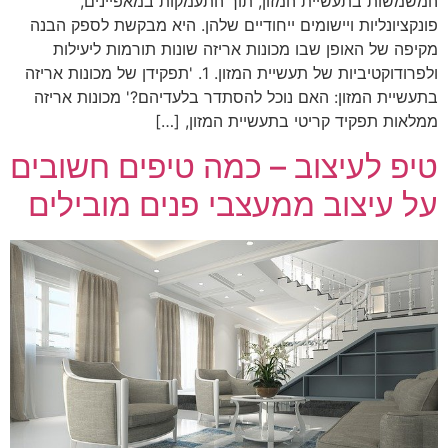
המשמשות בתעשיית המזון, תוך התעמקות במאפיינים,
פונקציונליות ויישומים ייחודיים שלהן. היא מבקשת לספק הבנה
מקיפה של האופן שבו מכונות אריזה שונות תורמות ליעילות
ולפרודוקטיביות של תעשיית המזון. 1. 'תפקידן של מכונות אריזה
בתעשיית המזון: האם נוכל להסתדר בלעדיהם?' מכונות אריזה
ממלאות תפקיד קריטי בתעשיית המזון, […]
טיפ לעיצוב – כמה טיפים חשובים
על עיצוב ממעצבי פנים מובילים