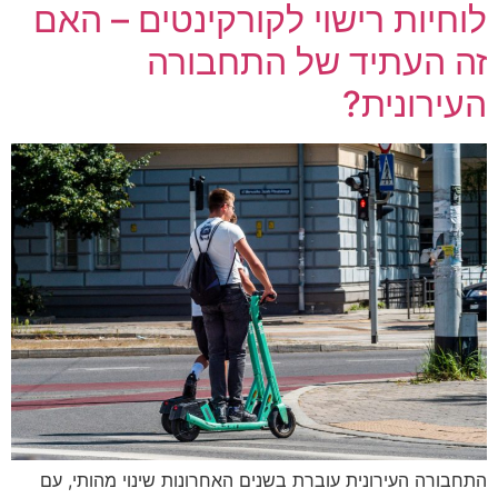
לוחיות רישוי לקורקינטים – האם
זה העתיד של התחבורה
העירונית?
התחבורה העירונית עוברת בשנים האחרונות שינוי מהותי, עם