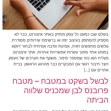
בעולם שבו כמעט כל עסק מחזיק באתר אינטרנט, כבר לא
מספיק להסתפק בעיצוב יפה או ברשימת שירותים מסודרת.
גולשים מחפשים חוויה, אמינות וסיבה אמיתית לבחור דווקא
במותג אחד מתוך עשרות אפשרויות אחרות. אתר אינטרנט
מצליח הוא כזה שמספר סיפור, משקף את הערכים של העסק
ויוצר חיבור רגשי עם המבקרים כבר מהרגע הראשון. בניית
אתרים עם […]
לבשל בשקט במטבח – מטבח
פרובנס לבן שמכניס שלווה
הביתה