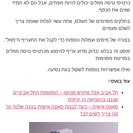
כרטיסי טיסה מוזלים יכולים להיות מפתים, אבל הם לא תמיד
שווים את הכסף.
בחלקים מסוימים של העולם, אתה עשוי לגלות שאתה צריך
לשלם פעמיים
בצורה של מיסים ועמלות נוספות כדי לקבל את התעריף ה"מוזל".
פוסט זה בבלוג יבדוק מדוע עדיף להימנע מכרטיסי טיסה מוזלים
במדינות מסוימות
ואילו אפשרויות נוספות לשקול בעת נסיעה.
עוד באתר:
תל אביב אבל מרגיש מנהטן – המקומות התל אביביים
שנבנו בהשראה ניו יורקית
סאונה אישית – כיצד לבנות סאונה אישית בגינה שלנו? על
מה צריך לשים לב?