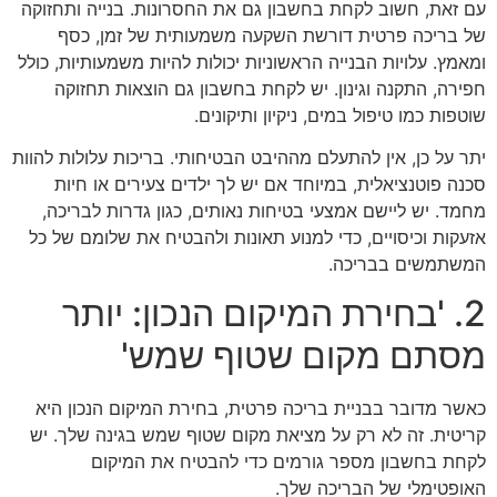
עם זאת, חשוב לקחת בחשבון גם את החסרונות. בנייה ותחזוקה
של בריכה פרטית דורשת השקעה משמעותית של זמן, כסף
ומאמץ. עלויות הבנייה הראשוניות יכולות להיות משמעותיות, כולל
חפירה, התקנה וגינון. יש לקחת בחשבון גם הוצאות תחזוקה
שוטפות כמו טיפול במים, ניקיון ותיקונים.
יתר על כן, אין להתעלם מההיבט הבטיחותי. בריכות עלולות להוות
סכנה פוטנציאלית, במיוחד אם יש לך ילדים צעירים או חיות
מחמד. יש ליישם אמצעי בטיחות נאותים, כגון גדרות לבריכה,
אזעקות וכיסויים, כדי למנוע תאונות ולהבטיח את שלומם של כל
המשתמשים בבריכה.
2. 'בחירת המיקום הנכון: יותר
מסתם מקום שטוף שמש'
כאשר מדובר בבניית בריכה פרטית, בחירת המיקום הנכון היא
קריטית. זה לא רק על מציאת מקום שטוף שמש בגינה שלך. יש
לקחת בחשבון מספר גורמים כדי להבטיח את המיקום
האופטימלי של הבריכה שלך.