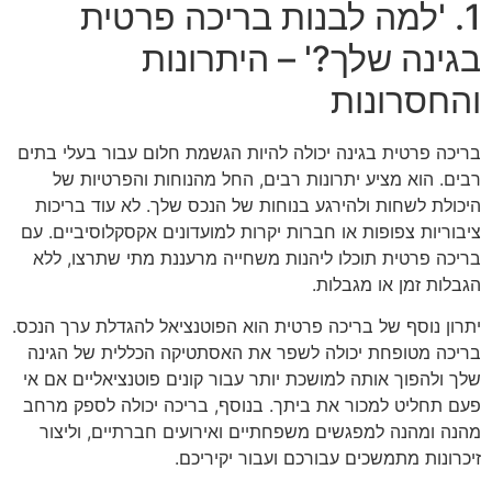
1. 'למה לבנות בריכה פרטית
בגינה שלך?' – היתרונות
והחסרונות
בריכה פרטית בגינה יכולה להיות הגשמת חלום עבור בעלי בתים
רבים. הוא מציע יתרונות רבים, החל מהנוחות והפרטיות של
היכולת לשחות ולהירגע בנוחות של הנכס שלך. לא עוד בריכות
ציבוריות צפופות או חברות יקרות למועדונים אקסקלוסיביים. עם
בריכה פרטית תוכלו ליהנות משחייה מרעננת מתי שתרצו, ללא
הגבלות זמן או מגבלות.
יתרון נוסף של בריכה פרטית הוא הפוטנציאל להגדלת ערך הנכס.
בריכה מטופחת יכולה לשפר את האסתטיקה הכללית של הגינה
שלך ולהפוך אותה למושכת יותר עבור קונים פוטנציאליים אם אי
פעם תחליט למכור את ביתך. בנוסף, בריכה יכולה לספק מרחב
מהנה ומהנה למפגשים משפחתיים ואירועים חברתיים, וליצור
זיכרונות מתמשכים עבורכם ועבור יקיריכם.