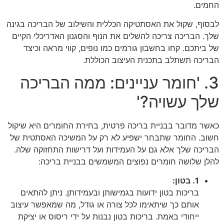
החמים.
לבסוף, שקול את האסתטיקה הכללית והשילוב של הבריכה בגינה
שלך. הבריכה צריכה להשלים את הנוף והסגנון האדריכלי הקיים
של ביתכם. קחו בחשבון גורמים כמו נופים, קווי מראה וכיצד
הבריכה תשתלב בתכנית העיצוב הכוללת.
3. 'חומר עניינים: ממה הבריכה
שלך עשויה?'
כאשר מדובר בבניית בריכה פרטית, בחירת החומרים היא שיקול
חשוב. החומר שתבחר ישפיע לא רק על המשיכה האסתטית של
הבריכה שלך אלא גם על העמידות ועל דרישות התחזוקה שלה.
להלן שלושה חומרים נפוצים המשמשים בבניית בריכה:
1. בטון:
בריכות בטון ידועות בגמישותן ובעמידותן. ניתן להתאים
אותם כך שיתאימו לכל צורה או גודל, מה שמאפשר עיצוב
ייחודי באמת. בריכות בטון נבנות על ידי ריסוס או יציקת