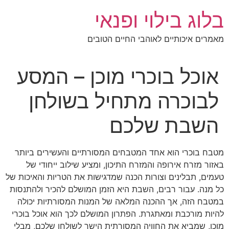
לג
בלוג בילוי ופנאי
תוכן
מאמרים איכותיים לאוהבי החיים הטובים
אוכל בוכרי מוכן – המסע
לבוכרה מתחיל בשולחן
השבת שלכם
מטבח בוכרי הוא אחד המטבחים המסורתיים והעשירים ביותר
באזור מזרח אירופה והמזרח התיכון, ומציע שילוב ייחודי של
טעמים, תבלינים וצורות הכנה שמדגישות את הטריות והאיכות של
כל מנה. עבור רבים, השבת היא הזמן המושלם להכיר ולהתנסות
במטבח הזה, אך ההכנה המלאה של המנות המסורתיות יכולה
להיות מורכבת ומאתגרת. הפתרון המושלם לכך הוא אוכל בוכרי
מוכן, שמביא את החוויה המסורתית הישר לשולחן שלכם, מבלי