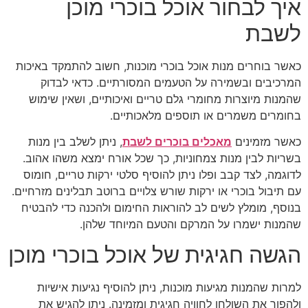
איך לבחור אוכל בוכרי מוכן
לשבת
כאשר בוחרים מנות אוכל בוכרי מוכנות, חשוב להתמקד באיכות
המרכיבים ובשמירה על הטעמים המסורתיים. כדאי לבדוק
שהמנות מיוצרות מחומרי גלם טריים ואיכותיים, ושאין שימוש
בחומרים משמרים או תוספים מלאכותיים.
כאשר מזמינים
מאכלים בוכרים לשבת
, ניתן לשלב בין מנות
בשריות לבין מנות צמחוניות, כך שכל אורח ימצא משהו אהוב.
לדוגמה, לצד קבב ופלו ניתן להוסיף סלטי ירקות טריים, חומוס
עם תיבול בוכרי או ירקות שורש צלויים ברוטב תבלינים מזרחיים.
בנוסף, מומלץ לשים לב להוראות החימום ולהכנה כדי להבטיח
שהמנות ישמרו על המרקם והטעם המיוחד שלהן.
הגשה חגיגית של אוכל בוכרי מוכן
למרות שהמנות מגיעות מוכנות, ניתן להוסיף נגיעות אישיות
ולהפוך את השולחן לחוויה חגיגית ומזמינה. ניתן להגיש את