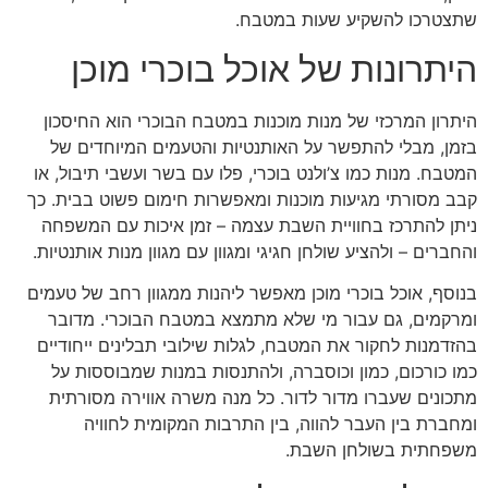
שתצטרכו להשקיע שעות במטבח.
היתרונות של אוכל בוכרי מוכן
היתרון המרכזי של מנות מוכנות במטבח הבוכרי הוא החיסכון
בזמן, מבלי להתפשר על האותנטיות והטעמים המיוחדים של
המטבח. מנות כמו צ’ולנט בוכרי, פלו עם בשר ועשבי תיבול, או
קבב מסורתי מגיעות מוכנות ומאפשרות חימום פשוט בבית. כך
ניתן להתרכז בחוויית השבת עצמה – זמן איכות עם המשפחה
והחברים – ולהציע שולחן חגיגי ומגוון עם מגוון מנות אותנטיות.
בנוסף, אוכל בוכרי מוכן מאפשר ליהנות ממגוון רחב של טעמים
ומרקמים, גם עבור מי שלא מתמצא במטבח הבוכרי. מדובר
בהזדמנות לחקור את המטבח, לגלות שילובי תבלינים ייחודיים
כמו כורכום, כמון וכוסברה, ולהתנסות במנות שמבוססות על
מתכונים שעברו מדור לדור. כל מנה משרה אווירה מסורתית
ומחברת בין העבר להווה, בין התרבות המקומית לחוויה
משפחתית בשולחן השבת.