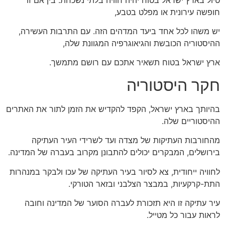
חופשה עירונית או מפלט בטבע,
יש משהו לכל אחד ביעד המדהים הזה. עם התרבות העשירה,
ההיסטוריה הכובשת והגיאוגרפיה המגוונת שלה,
ארץ ישראל בטוח תשאיר אתכם עם רושם מתמשך.
חקר היסטוריה
בהיותך בארץ ישראל, הקפד להקדיש את הזמן לתור את האתרים
ההיסטוריים שלה.
מהחורבות העתיקות של מצדה ועד לשרידי העיר העתיקה
בירושלים, המבקרים יכולים להתבונן מקרוב בעברה של המדינה.
לחוויה ייחודית, צא לסיור בעיר העתיקה של עכו ולבקר במנהרות
התת-קרקעיות, במבצר הצלבני ובזאר הטורקי.
עיר עתיקה זו היא תזכורת לעברה הסוער של המדינה וחובה
לראות עבור כל מטייל.