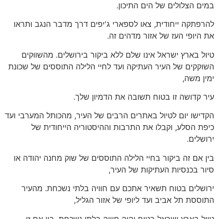
במים הצלולים של הים התיכון.
להרפתקה ייחודית, צאו לספארי ג'יפים דרך מדבר הנגב ותראו
את היופי העז של אזור מדהים זה.
טיול בארץ ישראל אינו שלם ללא ביקור בירושלים. מהשווקים
השוקקים של העיר העתיקה ועד לחיי הלילה התוססים של שכונת
ימין משה,
עיר קדושה זו בטוח תשובה את הדמיון שלך.
הקדישו יום לטיול באתרים הרבים של העיר, מהכותל המערבי ועד
כיפת הסלע, וקבלו את התרבות וההיסטוריה הייחודית של
ירושלים.
בין אם זה ביקור בחיי הלילה התוססים של שוק מחנה יהודה או
סיור בכנסיות העתיקות של העיר,
ירושלים בטוח תשאיר אתכם עם חוויה בלתי נשכחת. מהעיר
התוססת תל אביב ועד ליופי של אזור הגליל,
טיול בארץ ישראל בטוח יהיה חוויה בלתי נשכחת. בין אם זו