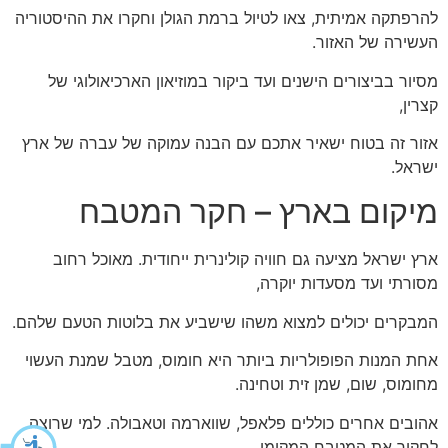
להרפתקה אמיתית, צאו לטיול ברמת הגולן וחקרו את ההיסטוריה
העשירה של האזור.
מסיור בביצורים הישנים ועד ביקור במוזיאון הארכיאולוגי של
קצרין,
אזור זה בטוח ישאיר אתכם עם הבנה עמוקה של עברה של ארץ
ישראל.
מיקום בארץ – חקר המטבח
ארץ ישראל מציעה גם חוויה קולינרית ייחודית. מאוכל רחוב
מסורתי ועד מסעדות יוקרה,
המבקרים יכולים למצוא משהו שישביע את בלוטות הטעם שלהם.
אחת המנות הפופולריות ביותר היא חומוס, מטבל שמנת העשוי
מחומוס, שום, שמן זית וטחינה.
אהובים אחרים כוללים פלאפל, שווארמה וטאבולה. למי שרוצה
לחקור את המטבח המקומי,