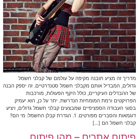
מדריך זה מציע תובנה מקיפה על עולמם של קבלני חשמל
גדולים, המבדיל אותם מקבלני חשמל סטנדרטיים. זה יספק הבנה
של ההבדלים העיקריים, כולל היקף הפעולות, מורכבות
הפרויקטים ורמת המומחיות הנדרשת. יתר על כן, הוא יעמיק
בסוגי העבודה הספציפיים שמבצעים קבלני חשמל גדולים, ויציע
דוגמאות והסברים מפורטים. 1. הגדרת קבלן החשמל: מי הם?
קבלני חשמל הם […]
פיתוח אתרים – מהו פיתוח