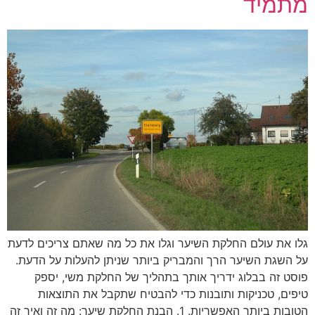
מתמיד
גלו את עולם החלקת השיער וגלו את כל מה שאתם צריכים לדעת
על השגת השיער הרך והמבריק ביותר שניתן להעלות על הדעת.
פוסט זה בבלוג ידריך אותך בתהליך של החלקת משי, יספק
טיפים, טכניקות ותובנות כדי להבטיח שתקבל את התוצאות
הטובות ביותר האפשריות. 1. הבנת החלקת שיער: מה זה ואיך זה