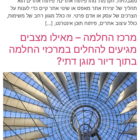
מוגבלויות. הקדמה: מהו פיתוח אתרים? פיתוח אתרים הוא
תהליך של יצירת אתר מאפס או שינוי אתר קיים כדי לענות על
הצרכים של עסק או אדם פרטי. זה כולל מגוון רחב של משימות,
כולל עיצוב אתרים, פיתוח תוכן אינטרנט, […]
מרכז החלמה – מאילו מצבים
מגיעים להחלים במרכזי החלמה
בתוך דיור מוגן דתי?