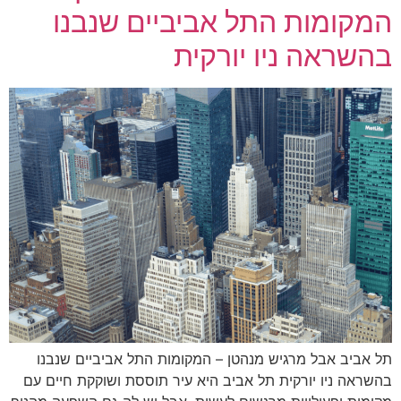
המקומות התל אביביים שנבנו
בהשראה ניו יורקית
תל אביב אבל מרגיש מנהטן – המקומות התל אביביים שנבנו
בהשראה ניו יורקית תל אביב היא עיר תוססת ושוקקת חיים עם