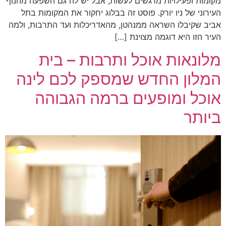
מקומות ופעילויות מרגשים לעשות, אבל יש לה גם השפעה מהנוף
העירוני של ניו יורק. פוסט זה בבלוג יחקור את המקומות בתל
אביב שקיבלו השראה ממנהטן, מהאדריכלות ועד התרבות, ולמה
העיר הזו היא דוגמה מצוינת […]
מלונאות אוכל ותרבות – בית
המלון החדש שמספק לכם לינה
אוכל ומופעים ברמה הגבוהה
ביותר