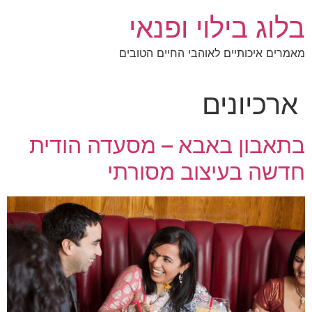
לג
בלוג בילוי ופנאי
תוכן
מאמרים איכותיים לאוהבי החיים הטובים
ארכיונים
בתאבון באבא – מסעדה הודית
חדשה בעיצוב מסורתי